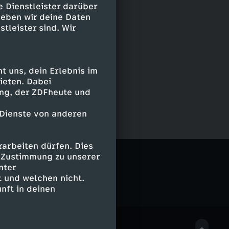
e Dienstleister darüber
geben wir deine Daten
stleister sind. Wir
 uns, dein Erlebnis im
ieten. Dabei
ing, der ZDFheute und
 Dienste von anderen
arbeiten dürfen. Dies
e Zustimmung zu unserer
nter
 und welchen nicht.
nft in deinen