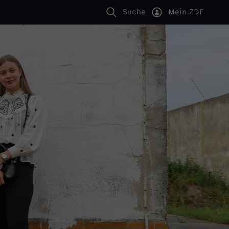
Suche
Mein ZDF