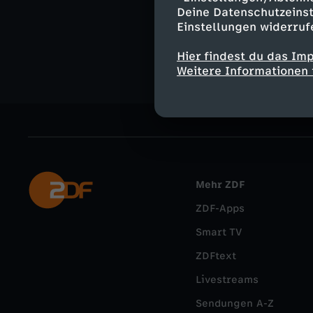
Unterhaltu
Deine Datenschutzeinst
Einstellungen widerruf
Die Mädche
Hier findest du das Im
Weitere Informationen 
Mehr ZDF
ZDF-Apps
Smart TV
ZDFtext
Livestreams
Sendungen A-Z