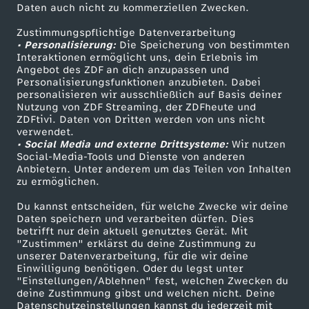
Daten auch nicht zu kommerziellen Zwecken.
ZDFtext
Tickets
r
Zustimmungspflichtige Datenverarbeitung
Livestreams
Zuschauerservice
• Personalisierung:
e
Die Speicherung von bestimmten
Sendungen A-Z
Hilfe
Interaktionen ermöglicht uns, dein Erlebnis im
Angebot des ZDF an dich anzupassen und
TV-Programm
F
Personalisierungsfunktionen anzubieten. Dabei
personalisieren wir ausschließlich auf Basis deiner
Nutzung von ZDF Streaming, der ZDFheute und
r
ZDFtivi. Daten von Dritten werden von uns nicht
Das ZDF
verwendet.
• Social Media und externe Drittsysteme:
a
Wir nutzen
ZDF Unternehmen
Social-Media-Tools und Dienste von anderen
Anbietern. Unter anderem um das Teilen von Inhalten
Karriere
g
zu ermöglichen.
Presseportal
Du kannst entscheiden, für welche Zwecke wir deine
e
ZDF goes Schule
Daten speichern und verarbeiten dürfen. Dies
betrifft nur dein aktuell genutztes Gerät. Mit
Werbefernsehen
"Zustimmen" erklärst du deine Zustimmung zu
n
unserer Datenverarbeitung, für die wir deine
Mainzelmännchen
Einwilligung benötigen. Oder du legst unter
!
"Einstellungen/Ablehnen" fest, welchen Zwecken du
deine Zustimmung gibst und welchen nicht. Deine
Datenschutzeinstellungen kannst du jederzeit mit