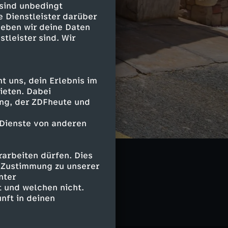
 sind unbedingt
e Dienstleister darüber
geben wir deine Daten
stleister sind. Wir
 uns, dein Erlebnis im
ieten. Dabei
ing, der ZDFheute und
 Dienste von anderen
arbeiten dürfen. Dies
e Zustimmung zu unserer
nter
 und welchen nicht.
nft in deinen