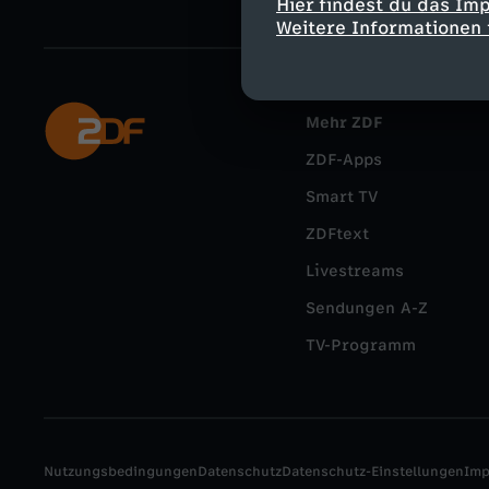
Hier findest du das Im
Weitere Informationen 
Mehr ZDF
ZDF-Apps
Smart TV
ZDFtext
Livestreams
Sendungen A-Z
TV-Programm
Nutzungsbedingungen
Datenschutz
Datenschutz-Einstellungen
Im