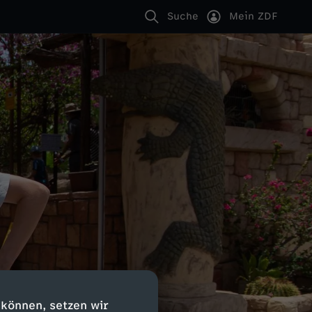
Suche
Mein ZDF
 können, setzen wir