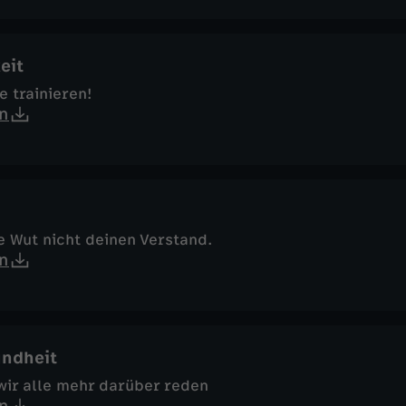
eit
e trainieren!
n
e Wut nicht deinen Verstand.
n
ndheit
wir alle mehr darüber reden