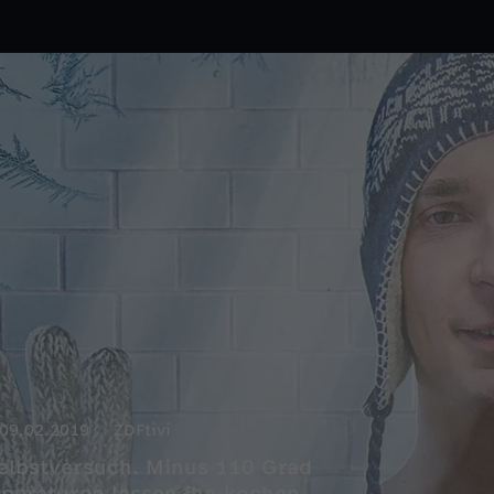
09.02.2019
ZDFtivi
 Selbstversuch. Minus 110 Grad