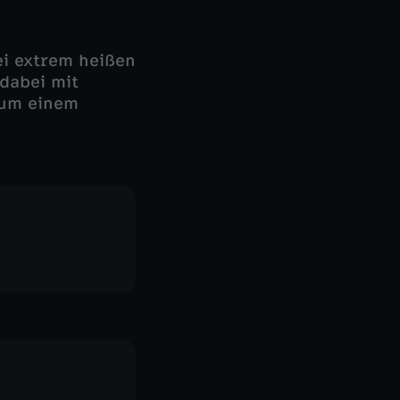
ei extrem heißen
dabei mit
 um einem