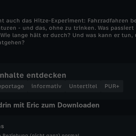
t auch das Hitze-Experiment: Fahrradfahren b
uren - und das, ohne zu trinken. Was passiert 
Wie lange hält er durch? Und was kann er tun,
ntgehen?
Inhalte entdecken
eportage
informativ
Untertitel
PUR+
rin mit Eric zum Downloaden
ns
e Beziehung (nicht ganz) normal