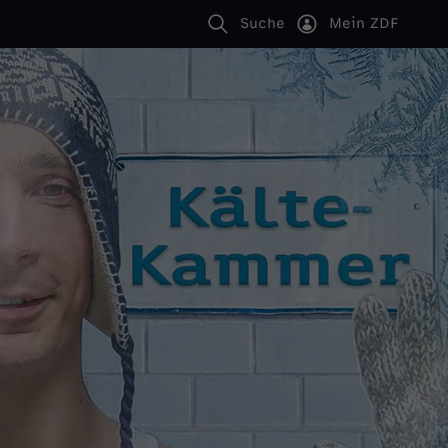
Suche
Mein ZDF