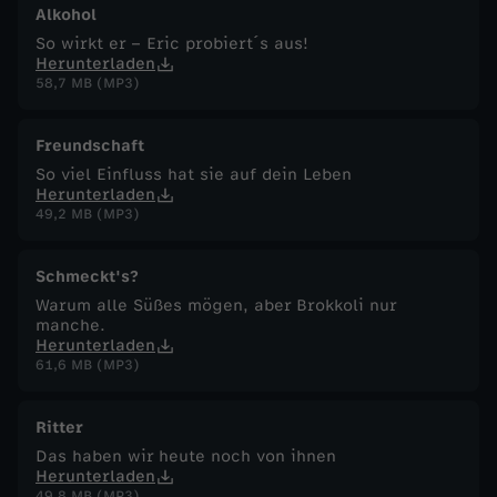
Alkohol
So wirkt er – Eric probiert´s aus!
Herunterladen
58,7 MB (MP3)
Freundschaft
So viel Einfluss hat sie auf dein Leben
Herunterladen
49,2 MB (MP3)
Schmeckt's?
Warum alle Süßes mögen, aber Brokkoli nur
manche.
Herunterladen
61,6 MB (MP3)
Ritter
Das haben wir heute noch von ihnen
Herunterladen
49,8 MB (MP3)