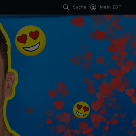
Suche
Mein ZDF