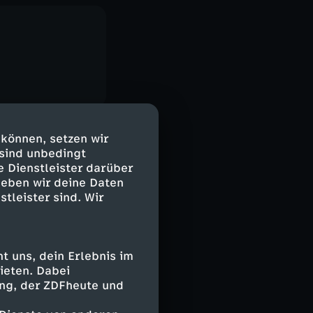
 können, setzen wir
 sind unbedingt
e Dienstleister darüber
geben wir deine Daten
stleister sind. Wir
 uns, dein Erlebnis im
ieten. Dabei
ing, der ZDFheute und