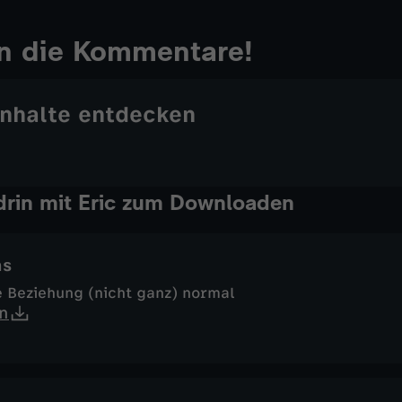
in die Kommentare!
Inhalte entdecken
rin mit Eric zum Downloaden
ns
e Beziehung (nicht ganz) normal
n