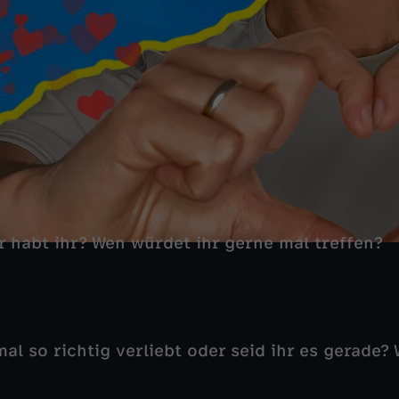
r habt ihr? Wen würdet ihr gerne mal treffen?
al so richtig verliebt oder seid ihr es gerade? 