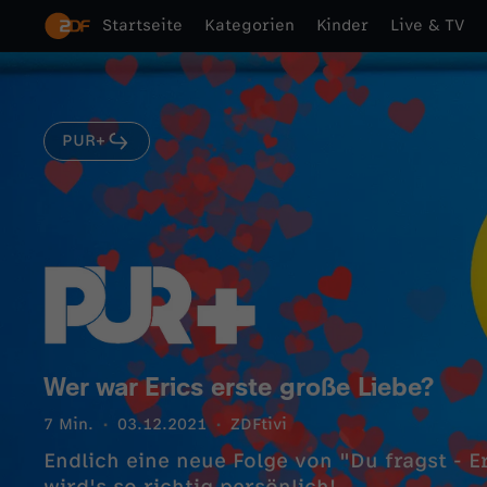
Startseite
Kategorien
Kinder
Live & TV
PUR+
Wer war Erics erste große Liebe?
7 Min.
03.12.2021
ZDFtivi
Endlich eine neue Folge von "Du fragst - E