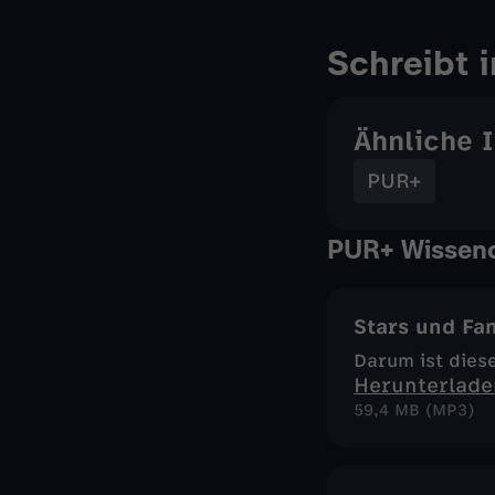
Schreibt 
Ähnliche 
PUR+
PUR+ Wissend
Stars und Fa
Darum ist dies
Herunterlade
59,4 MB (MP3)