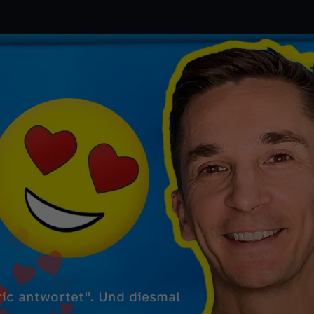
ric antwortet". Und diesmal