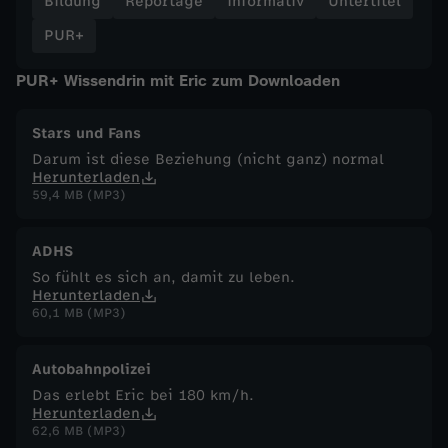
Bildung
Reportage
informativ
Untertitel
PUR+
PUR+ Wissendrin mit Eric zum Downloaden
Stars und Fans
Darum ist diese Beziehung (nicht ganz) normal
Herunterladen
59,4 MB (MP3)
ADHS
So fühlt es sich an, damit zu leben.
Herunterladen
60,1 MB (MP3)
Autobahnpolizei
Das erlebt Eric bei 180 km/h.
Herunterladen
62,6 MB (MP3)