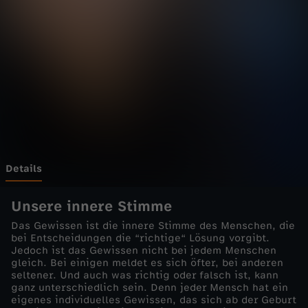
,
s
c
h
l
e
Details
c
Unsere innere Stimme
Das Gewissen ist die innere Stimme des Menschen, die
h
bei Entscheidungen die “richtige“ Lösung vorgibt.
Jedoch ist das Gewissen nicht bei jedem Menschen
gleich. Bei einigen meldet es sich öfter, bei anderen
t
seltener. Und auch was richtig oder falsch ist, kann
ganz unterschiedlich sein. Denn jeder Mensch hat ein
e
eigenes individuelles Gewissen, das sich ab der Geburt