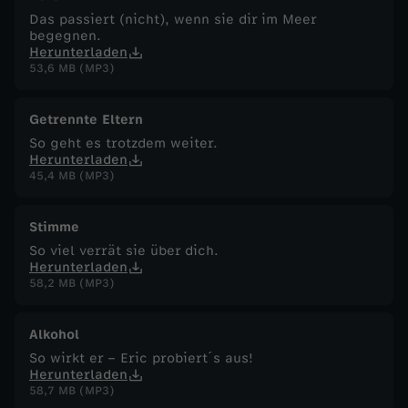
Das passiert (nicht), wenn sie dir im Meer
begegnen.
Herunterladen
53,6 MB (MP3)
Getrennte Eltern
So geht es trotzdem weiter.
Herunterladen
45,4 MB (MP3)
Stimme
So viel verrät sie über dich.
Herunterladen
58,2 MB (MP3)
Alkohol
So wirkt er – Eric probiert´s aus!
Herunterladen
58,7 MB (MP3)