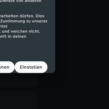
 Dienste von anderen
arbeiten dürfen. Dies
e Zustimmung zu unserer
nter
 und welchen nicht.
nft in deinen
hnen
Einstellen