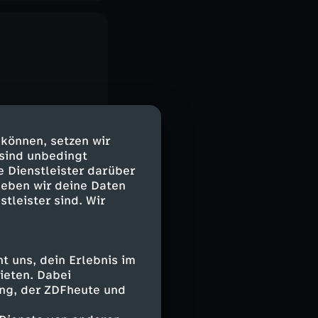
 können, setzen wir
 sind unbedingt
e Dienstleister darüber
geben wir deine Daten
stleister sind. Wir
 uns, dein Erlebnis im
ieten. Dabei
ing, der ZDFheute und