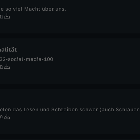
e so viel Macht über uns.
n
alität
22-social-media-100
n
ielen das Lesen und Schreiben schwer (auch Schlauen
n