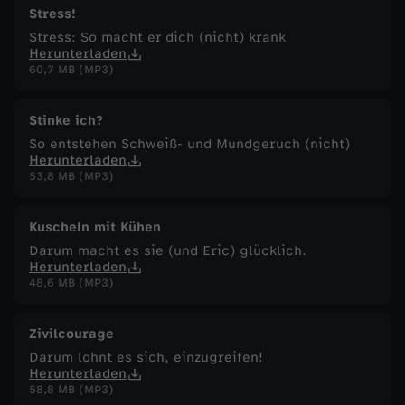
Stress!
i
Stress: So macht er dich (nicht) krank
Herunterladen
k
60,7 MB (MP3)
Stinke ich?
So entstehen Schweiß- und Mundgeruch (nicht)
Herunterladen
53,8 MB (MP3)
Kuscheln mit Kühen
Darum macht es sie (und Eric) glücklich.
Herunterladen
48,6 MB (MP3)
Zivilcourage
Darum lohnt es sich, einzugreifen!
Herunterladen
58,8 MB (MP3)