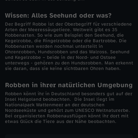
r
Wissen: Alles Seehund oder was?
!
Der Begriff Robbe ist der Oberbegriff für verschiedene
Arten der Meeressäugetiere. Weltweit gibt es 35
Robbenarten. So wie zum Beispiel den Seehund, die
Kegelrobbe, die Ringelrobbe oder die Bartrobbe. Die
Robbenarten werden nochmal unterteilt in
Ohrenrobben, Hundsrobben und das Walross. Seehund
und Kegelrobbe – beide in der Nord- und Ostsee
unterwegs - gehören zu den Hundsrobben. Man erkennt
sie daran, dass sie keine sichtbaren Ohren haben.
Robben in ihrer natürlichen Umgebung
Robben könnt ihr in Deutschland besonders gut auf der
Insel Helgoland beobachten. Die Insel liegt im
Nationalpark Wattenmeer an der deutschen
Nordseeküste und gehört zum UNESCO Weltnaturerbe.
Bei organisierten Robbenausflügen könnt ihr dort mit
etwas Glück die Tiere aus der Nähe beobachten.