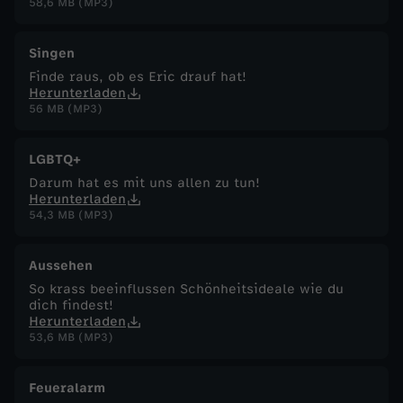
58,6 MB (MP3)
Singen
Finde raus, ob es Eric drauf hat!
Herunterladen
56 MB (MP3)
LGBTQ+
Darum hat es mit uns allen zu tun!
Herunterladen
54,3 MB (MP3)
Aussehen
So krass beeinflussen Schönheitsideale wie du
dich findest!
Herunterladen
53,6 MB (MP3)
Feueralarm