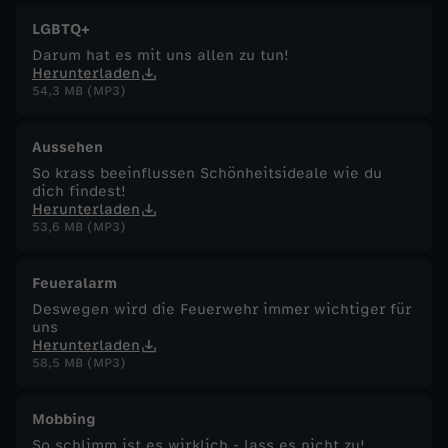
LGBTQ+
Darum hat es mit uns allen zu tun!
Herunterladen
54,3 MB (MP3)
Aussehen
So krass beeinflussen Schönheitsideale wie du
dich findest!
Herunterladen
53,6 MB (MP3)
Feueralarm
Deswegen wird die Feuerwehr immer wichtiger für
uns
Herunterladen
58,5 MB (MP3)
Mobbing
So schlimm ist es wirklich - lass es nicht zu!