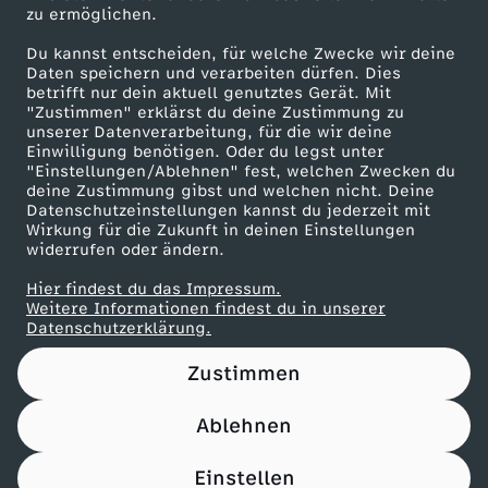
zu ermöglichen.
Presseportal
Du kannst entscheiden, für welche Zwecke wir deine
ZDF goes Schule
Daten speichern und verarbeiten dürfen. Dies
betrifft nur dein aktuell genutztes Gerät. Mit
Werbefernsehen
"Zustimmen" erklärst du deine Zustimmung zu
unserer Datenverarbeitung, für die wir deine
Mainzelmännchen
Einwilligung benötigen. Oder du legst unter
"Einstellungen/Ablehnen" fest, welchen Zwecken du
deine Zustimmung gibst und welchen nicht. Deine
Datenschutzeinstellungen kannst du jederzeit mit
Wirkung für die Zukunft in deinen Einstellungen
widerrufen oder ändern.
Hier findest du das Impressum.
Partner
Weitere Informationen findest du in unserer
Datenschutzerklärung.
Zustimmen
Ablehnen
Nutzungsbedingungen
Datenschutz
Datenschutz-Einstellungen
Impressum
Einstellen