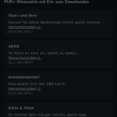
PUR+ Wissendrin mit Eric zum Downloaden
G
Stars und Fans
i
Darum ist diese Beziehung (nicht ganz) normal
Herunterladen
59,4 MB (MP3)
f
ADHS
t
So fühlt es sich an, damit zu leben.
Herunterladen
?
60,1 MB (MP3)
Autobahnpolizei
Das erlebt Eric bei 180 km/h.
Herunterladen
62,6 MB (MP3)
Kälte & Hitze
So kommt dein Körper (nicht) damit klar.