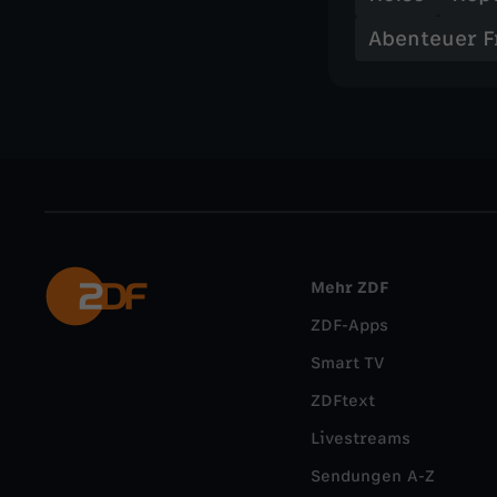
Abenteuer F
Mehr ZDF
ZDF-Apps
Smart TV
ZDFtext
Livestreams
Sendungen A-Z