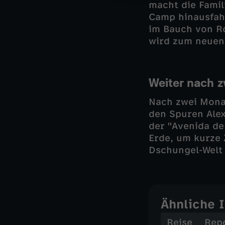
macht die Famil
Camp hinausfahr
im Bauch von Ro
wird zum neuen 
Weiter nach 
Nach zwei Monat
den Spuren Ale
der "Avenida de
Erde, um kurze 
Dschungel-Welt
Ähnliche 
Reise
Rep