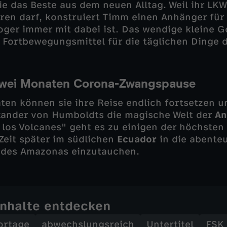
ie das Beste aus dem neuen Alltag. Weil ihr LK
en darf, konstruiert Timm einen Anhänger für
ger immer mit dabei ist. Das wendige kleine 
Fortbewegungsmittel für die täglichen Dinge d
zwei Monaten Corona-Zwangspause
en können sie ihre Reise endlich fortsetzen 
xander von Humboldts die magische Welt der
An
 los Volcanes" geht es zu einigen der höchsten
Zeit später im südlichen
Ecuador
in die abenteu
 des Amazonas einzutauchen.
Inhalte entdecken
ortage
abwechslungsreich
Untertitel
FSK