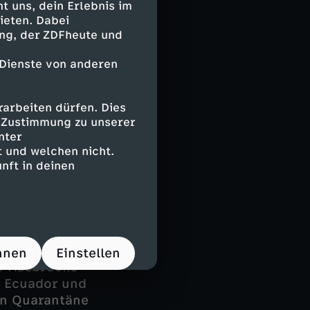
 uns, dein Erlebnis im
ieten. Dabei
ing, der ZDFheute und
im
ohnsitz mehr in
 Dienste von anderen
 Kinder selbst
ste Schulzeit –
arbeiten dürfen. Dies
 haben sie
e Zustimmung zu unserer
ise in ihrer
nter
alle Kinder
 und welchen nicht.
sten Gegenden
nft in deinen
 mit jedem
ie schlechte
hnen
Einstellen
a-Ausbruchs
h Ecuador und
In Quarantäne