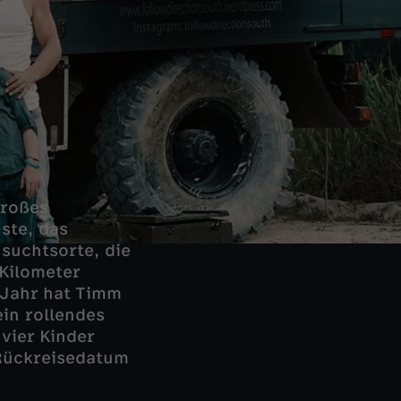
großes
ste, das
suchtsorte, die
 Kilometer
 Jahr hat Timm
in rollendes
vier Kinder
 Rückreisedatum