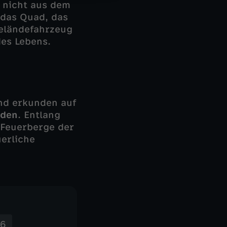
W nicht aus dem
 das Quad, das
Geländefahrzeug
es Lebens.
und erkunden auf
den
. Entlang
 Feuerberge der
erliche
 6