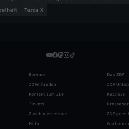
reiheit
Terra X
Service
Das ZDF
ZDFmitreden
ZDF Unte
Kontakt zum ZDF
Karriere
Tickets
Pressepor
Zuschauerservice
ZDF goes 
Hilfe
Werbefer