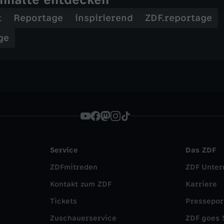
t
Reportage
inspirierend
ZDF.reportage
ge
Service
Das ZDF
ZDFmitreden
ZDF Unte
Kontakt zum ZDF
Karriere
Tickets
Pressepor
Zuschauerservice
ZDF goes 