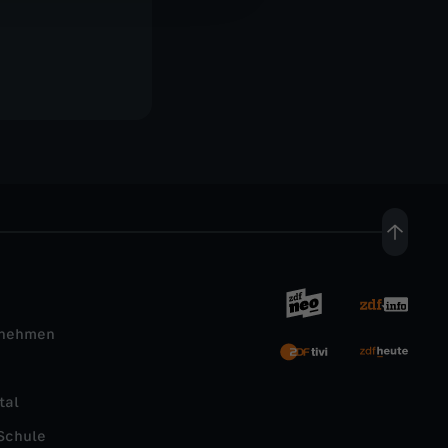
rnehmen
tal
Schule