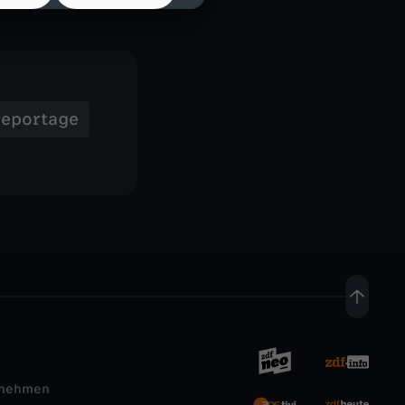
reportage
rnehmen