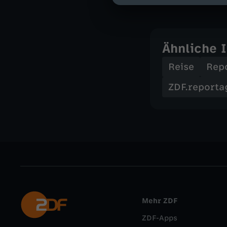
Ähnliche 
Reise
Rep
ZDF.reporta
Mehr ZDF
ZDF-Apps