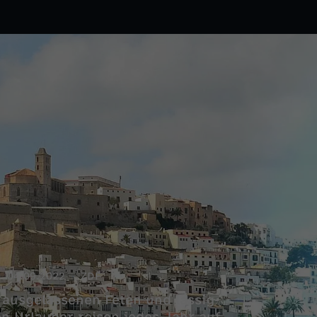
04.09.2022
ZDF