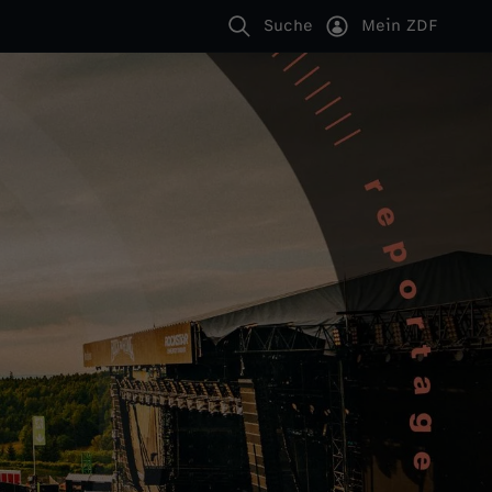
Suche
Mein ZDF