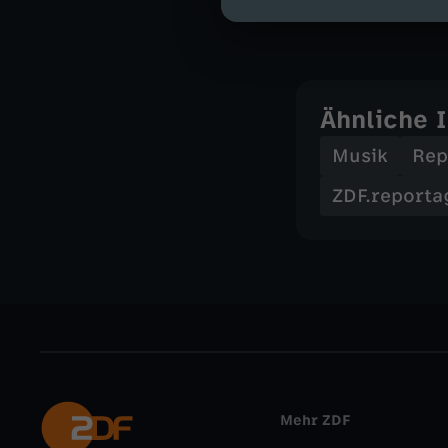
Einblick in die
Ähnliche 
Musik
Rep
ZDF.reporta
Mehr ZDF