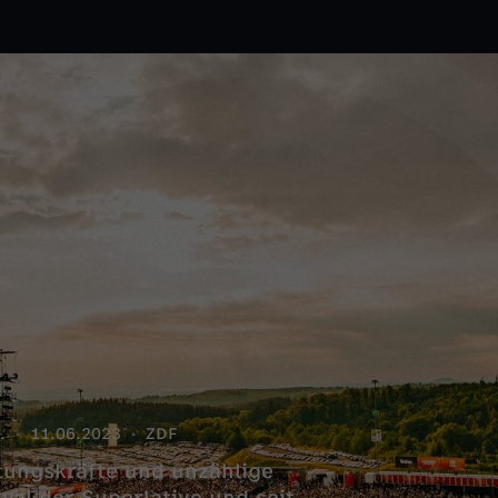
.
11.06.2023
ZDF
tungskräfte und unzählige