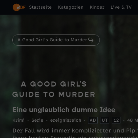
Startseite
Kategorien
Kinder
Live & TV
A Good Girl's Guide to Murder
Eine unglaublich dumme Idee
Krimi
Serie
ereignisreich
AD
UT
12
48 M
Der Fall wird immer komplizierter und Pip 