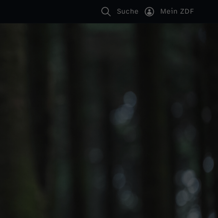
Suche
Mein ZDF