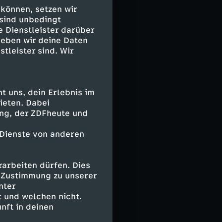
 können, setzen wir
 sind unbedingt
e Dienstleister darüber
geben wir deine Daten
stleister sind. Wir
 uns, dein Erlebnis im
ieten. Dabei
ing, der ZDFheute und
 Dienste von anderen
arbeiten dürfen. Dies
e Zustimmung zu unserer
nter
 und welchen nicht.
nft in deinen