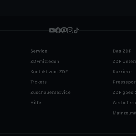
Service
Das ZDF
ZDFmitreden
ZDF Unte
Kontakt zum ZDF
Karriere
Tickets
Pressepor
Zuschauerservice
ZDF goes 
Hilfe
Werbefer
Mainzelm