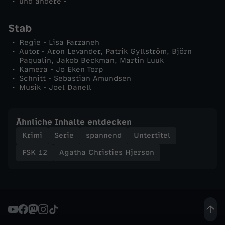
und andere -
Stab
Regie - Lisa Farzaneh
Autor - Aron Levander, Patrik Gyllström, Björn
Paqualin, Jakob Beckman, Martin Luuk
Kamera - Jo Eken Torp
Schnitt - Sebastian Amundsen
Musik - Joel Danell
Ähnliche Inhalte entdecken
Krimi
Serie
spannend
Untertitel
FSK 12
Agatha Christies Hjerson