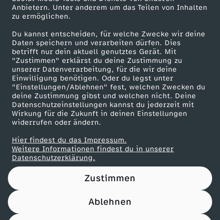
Anbietern. Unter anderem um das Teilen von Inhalten
Karriere
zu ermöglichen.
Presseportal
Du kannst entscheiden, für welche Zwecke wir deine
ZDF goes Schule
Daten speichern und verarbeiten dürfen. Dies
betrifft nur dein aktuell genutztes Gerät. Mit
Werbefernsehen
"Zustimmen" erklärst du deine Zustimmung zu
unserer Datenverarbeitung, für die wir deine
Mainzelmännchen
Einwilligung benötigen. Oder du legst unter
"Einstellungen/Ablehnen" fest, welchen Zwecken du
deine Zustimmung gibst und welchen nicht. Deine
Datenschutzeinstellungen kannst du jederzeit mit
Wirkung für die Zukunft in deinen Einstellungen
widerrufen oder ändern.
Hier findest du das Impressum.
Partner
Weitere Informationen findest du in unserer
Datenschutzerklärung.
Zustimmen
Ablehnen
Nutzungsbedingungen
Datenschutz
Datenschutz-Einstellungen