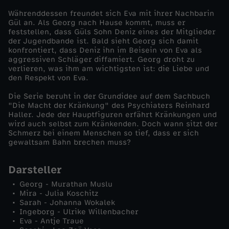
Währenddessen freundet sich Eva mit ihrer Nachbarin
Gül an. Als Georg nach Hause kommt, muss er
feststellen, dass Güls Sohn Deniz eines der Mitglieder
der Jugendbande ist. Bald sieht Georg sich damit
konfrontiert, dass Deniz ihn im Beisein von Eva als
aggressiven Schläger diffamiert. Georg droht zu
verlieren, was ihm am wichtigsten ist: die Liebe und
den Respekt von Eva.
Die Serie beruht in der Grundidee auf dem Sachbuch
"Die Macht der Kränkung" des Psychiaters Reinhard
Haller. Jede der Hauptfiguren erfährt Kränkungen und
wird auch selbst zum Kränkenden. Doch wann sitzt der
Schmerz bei einem Menschen so tief, dass er sich
gewaltsam Bahn brechen muss?
Darsteller
Georg - Murathan Muslu
Mira - Julia Koschitz
Sarah - Johanna Wokalek
Ingeborg - Ulrike Willenbacher
Eva - Antje Traue