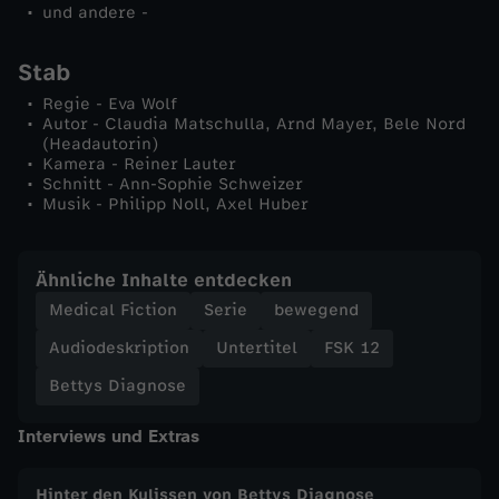
und andere -
Stab
Regie - Eva Wolf
Autor - Claudia Matschulla, Arnd Mayer, Bele Nord
(Headautorin)
Kamera - Reiner Lauter
Schnitt - Ann-Sophie Schweizer
Musik - Philipp Noll, Axel Huber
Ähnliche Inhalte entdecken
Medical Fiction
Serie
bewegend
Audiodeskription
Untertitel
FSK 12
Bettys Diagnose
Interviews und Extras
Hinter den Kulissen von Bettys Diagnose