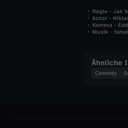
Regie - Jan 
Autor - Nikl
Kamera - Edd
Musik - Isma
Ähnliche 
Comedy
S