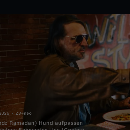
2026
ZDFneo
Khodr Ramadan) Hund aufpassen