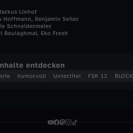
Markus Linhof
as Hoffmann, Benjamin Seiler
ie Schneidermeier
il Boulaghmal, Eko Fresh
Inhalte entdecken
erie
humorvoll
Untertitel
FSK 12
BLOCK