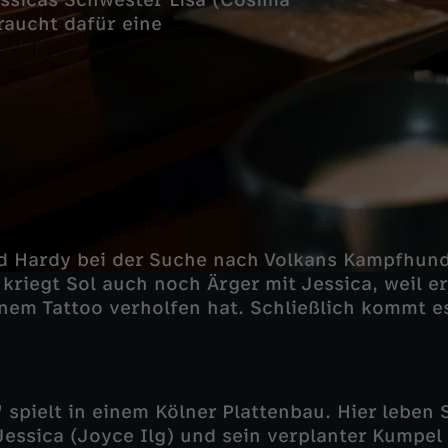
essicas Schwester Lisa (Cosima
raucht dafür eine
d Hardy bei der Suche nach Volkans Kampfhund
 kriegt Sol auch noch Ärger mit Jessica, weil er
nem Tattoo verholfen hat. Schließlich kommt 
pielt in einem Kölner Plattenbau. Hier leben S
Jessica (Joyce Ilg) und sein verplanter Kumpe