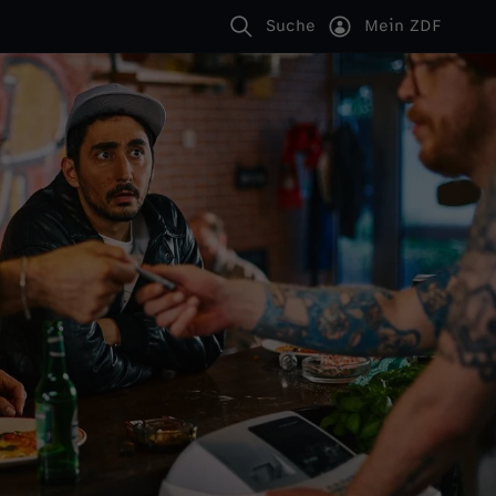
Suche
Mein ZDF