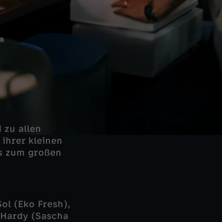
 zu allen
 ihrer kleinen
es zum großen
ol (Eko Fresh),
l Hardy (Sascha