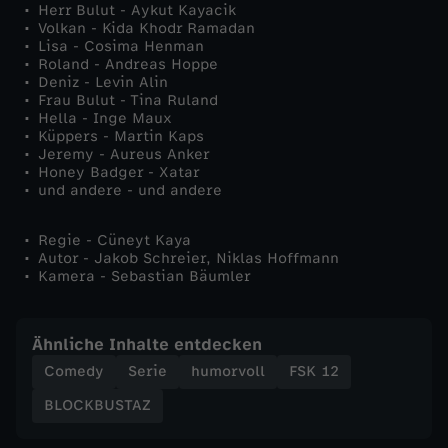
Herr Bulut - Aykut Kayacik
Volkan - Kida Khodr Ramadan
Lisa - Cosima Henman
Roland - Andreas Hoppe
Deniz - Levin Alin
Frau Bulut - Tina Ruland
Hella - Inge Maux
Küppers - Martin Kaps
Jeremy - Aureus Anker
Honey Badger - Xatar
und andere - und andere
Regie - Cüneyt Kaya
Autor - Jakob Schreier, Niklas Hoffmann
Kamera - Sebastian Bäumler
Ähnliche Inhalte entdecken
Comedy
Serie
humorvoll
FSK 12
BLOCKBUSTAZ