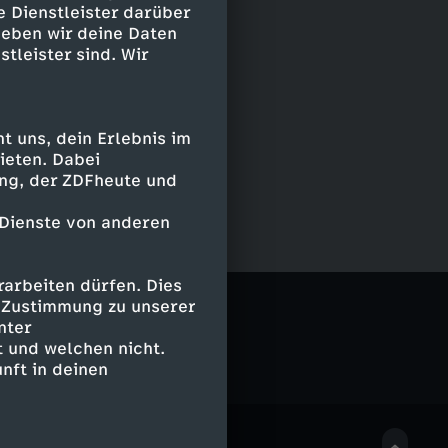
e Dienstleister darüber
geben wir deine Daten
stleister sind. Wir
 uns, dein Erlebnis im
ieten. Dabei
ing, der ZDFheute und
 Dienste von anderen
arbeiten dürfen. Dies
e Zustimmung zu unserer
nter
 und welchen nicht.
nft in deinen