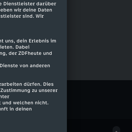
e Dienstleister darüber
geben wir deine Daten
stleister sind. Wir
 uns, dein Erlebnis im
ieten. Dabei
ing, der ZDFheute und
 Dienste von anderen
arbeiten dürfen. Dies
e Zustimmung zu unserer
nter
 und welchen nicht.
nft in deinen