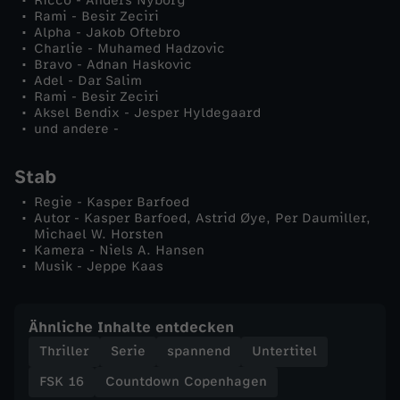
Ricco - Anders Nyborg
Rami - Besir Zeciri
Alpha - Jakob Oftebro
Charlie - Muhamed Hadzovic
Bravo - Adnan Haskovic
Adel - Dar Salim
Rami - Besir Zeciri
Aksel Bendix - Jesper Hyldegaard
und andere -
Stab
Regie - Kasper Barfoed
Autor - Kasper Barfoed, Astrid Øye, Per Daumiller,
Michael W. Horsten
Kamera - Niels A. Hansen
Musik - Jeppe Kaas
Ähnliche Inhalte entdecken
Thriller
Serie
spannend
Untertitel
FSK 16
Countdown Copenhagen