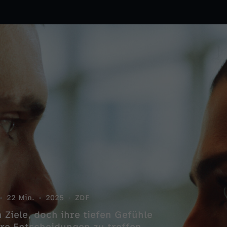
22 Min.
2025
ZDF
Ziele, doch ihre tiefen Gefühle