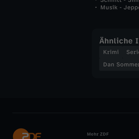
Schnitt - Si
Musik - Jepp
Ähnliche 
Krimi
Seri
Dan Sommerd
Mehr ZDF