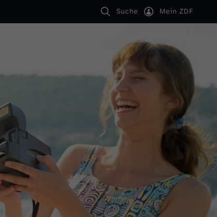
Suche
Mein ZDF