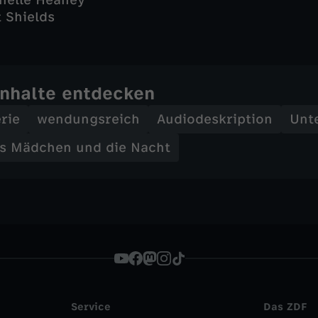
chelle Heaney
t Shields
Inhalte entdecken
rie
wendungsreich
Audiodeskription
Unte
s Mädchen und die Nacht
Service
Das ZDF