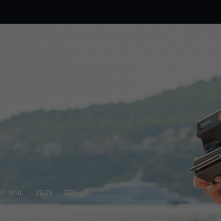
47 Min.
2025
ZDF
es zum Showdown. Annabelle