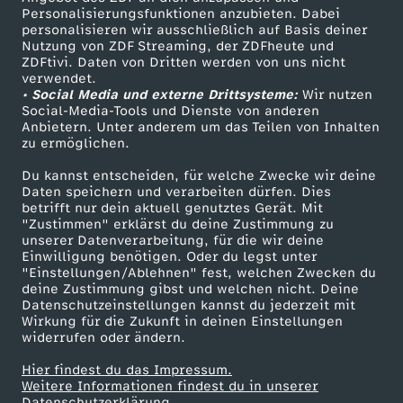
s
TV-Programm
Personalisierungsfunktionen anzubieten. Dabei
personalisieren wir ausschließlich auf Basis deiner
t
Nutzung von ZDF Streaming, der ZDFheute und
ZDFtivi. Daten von Dritten werden von uns nicht
Das ZDF
verwendet.
o
• Social Media und externe Drittsysteme:
Wir nutzen
ZDF Unternehmen
Social-Media-Tools und Dienste von anderen
Anbietern. Unter anderem um das Teilen von Inhalten
Karriere
zu ermöglichen.
Presseportal
Du kannst entscheiden, für welche Zwecke wir deine
ZDF goes Schule
Daten speichern und verarbeiten dürfen. Dies
betrifft nur dein aktuell genutztes Gerät. Mit
Werbefernsehen
"Zustimmen" erklärst du deine Zustimmung zu
unserer Datenverarbeitung, für die wir deine
Mainzelmännchen
Einwilligung benötigen. Oder du legst unter
"Einstellungen/Ablehnen" fest, welchen Zwecken du
deine Zustimmung gibst und welchen nicht. Deine
Datenschutzeinstellungen kannst du jederzeit mit
Wirkung für die Zukunft in deinen Einstellungen
widerrufen oder ändern.
Hier findest du das Impressum.
Partner
Weitere Informationen findest du in unserer
Datenschutzerklärung.