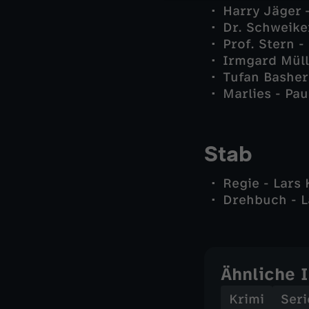
Harry Jäger 
Dr. Schweike
Prof. Stern 
Irmgard Müll
Tufan Basher
Marlies - Pau
Stab
Regie - Lars
Drehbuch - 
Ähnliche 
Krimi
Seri