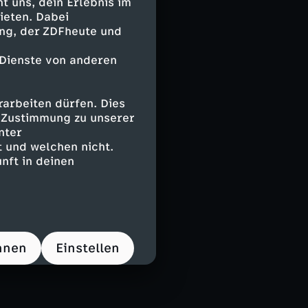
 uns, dein Erlebnis im
 hinein in
ieten. Dabei
en Zeugen:
ing, der ZDFheute und
ächste
 Dienste von anderen
-Komplexes und
arbeiten dürfen. Dies
 dass Dengler
e Zustimmung zu unserer
isier
nter
 und welchen nicht.
nft in deinen
hnen
Einstellen