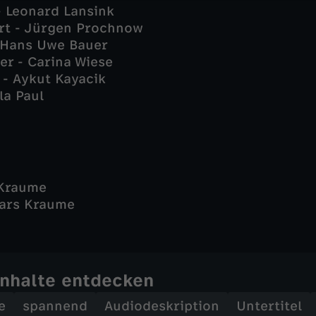
- Leonard Lansink
rt - Jürgen Prochnow
- Hans Uwe Bauer
er - Carina Wiese
 - Aykut Kayacik
la Paul
 Kraume
Lars Kraume
Inhalte entdecken
e
spannend
Audiodeskription
Untertitel