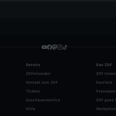
Service
Das ZDF
ZDFmitreden
ZDF Unte
Kontakt zum ZDF
Karriere
Tickets
Pressepor
Zuschauerservice
ZDF goes 
Hilfe
Werbefer