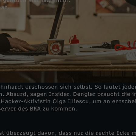
gentlich klar ist, nimmt
 an.
nhardt erschossen sich selbst. So lautet jeden
ion. Absurd, sagen Insider. Dengler braucht die
Hacker-Aktivistin Olga Illiescu, um an entsch
Server des BKA zu kommen.
st überzeugt davon, dass nur die rechte Ecke m