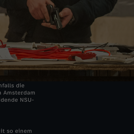
falls die
 in Amsterdam
eidende NSU-
it so einem