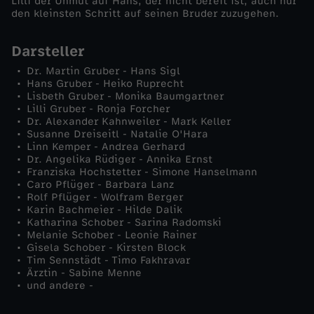
Lilli der Unmut auf Hans, der nicht bereit ist, auch nur
(
den kleinsten Schritt auf seinen Bruder zuzugehen.
1
Darsteller
Dr. Martin Gruber - Hans Sigl
)
Hans Gruber - Heiko Ruprecht
Lisbeth Gruber - Monika Baumgartner
Lilli Gruber - Ronja Forcher
Dr. Alexander Kahnweiler - Mark Keller
Susanne Dreiseitl - Natalie O'Hara
Linn Kemper - Andrea Gerhard
Dr. Angelika Rüdiger - Annika Ernst
Franziska Hochstetter - Simone Hanselmann
Caro Pflüger - Barbara Lanz
Rolf Pflüger - Wolfram Berger
Karin Bachmeier - Hilde Dalik
Katharina Schober - Sarina Radomski
Melanie Schober - Leonie Rainer
Gisela Schober - Kirsten Block
Tim Sennstädt - Timo Fakhravar
Ärztin - Sabine Menne
und andere -