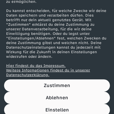
zu ermöglichen.
Presseportal
Du kannst entscheiden, für welche Zwecke wir deine
ZDF goes Schule
Daten speichern und verarbeiten dürfen. Dies
betrifft nur dein aktuell genutztes Gerät. Mit
Werbefernsehen
"Zustimmen" erklärst du deine Zustimmung zu
unserer Datenverarbeitung, für die wir deine
Mainzelmännchen
Einwilligung benötigen. Oder du legst unter
"Einstellungen/Ablehnen" fest, welchen Zwecken du
deine Zustimmung gibst und welchen nicht. Deine
Datenschutzeinstellungen kannst du jederzeit mit
Wirkung für die Zukunft in deinen Einstellungen
widerrufen oder ändern.
Hier findest du das Impressum.
Partner
Weitere Informationen findest du in unserer
Datenschutzerklärung.
Zustimmen
Ablehnen
Nutzungsbedingungen
Datenschutz
Datenschutz-Einstellungen
Impressum
Einstellen