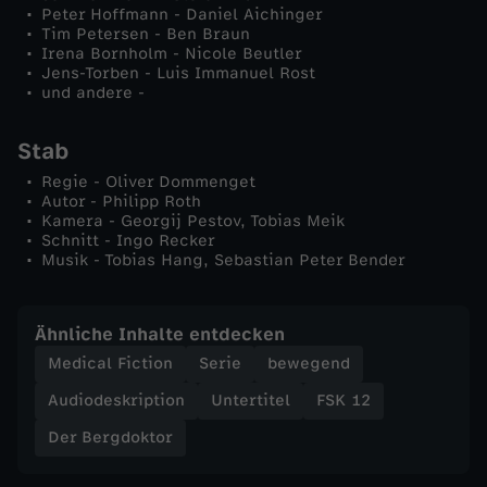
Peter Hoffmann - Daniel Aichinger
Tim Petersen - Ben Braun
Irena Bornholm - Nicole Beutler
Jens-Torben - Luis Immanuel Rost
und andere -
Stab
Regie - Oliver Dommenget
Autor - Philipp Roth
Kamera - Georgij Pestov, Tobias Meik
Schnitt - Ingo Recker
Musik - Tobias Hang, Sebastian Peter Bender
Ähnliche Inhalte entdecken
Medical Fiction
Serie
bewegend
Audiodeskription
Untertitel
FSK 12
Der Bergdoktor