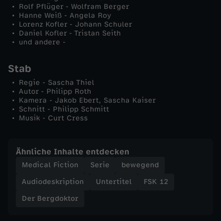
Rolf Pflüger - Wolfram Berger
Hanne Weiß - Angela Roy
Lorenz Kofler - Johann Schuler
Daniel Kofler - Tristan Seith
und andere -
Stab
Regie - Sascha Thiel
Autor - Philipp Roth
Kamera - Jakob Ebert, Sascha Kaiser
Schnitt - Philipp Schmitt
Musik - Curt Cress
Ähnliche Inhalte entdecken
Medical Fiction
Serie
bewegend
Audiodeskription
Untertitel
FSK 12
Der Bergdoktor