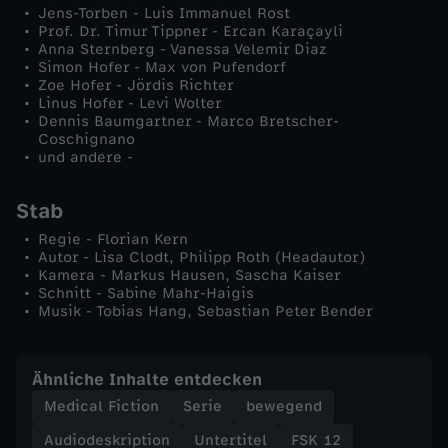
Jens-Torben - Luis Immanuel Rost
Prof. Dr. Timur Tippner - Ercan Karaçayli
Anna Sternberg - Vanessa Velemir Diaz
Simon Hofer - Max von Pufendorf
Zoe Hofer - Jördis Richter
Linus Hofer - Levi Wolter
Dennis Baumgartner - Marco Bretscher-
Coschignano
und andere -
Stab
Regie - Florian Kern
Autor - Lisa Clodt, Philipp Roth (Headautor)
Kamera - Markus Hausen, Sascha Kaiser
Schnitt - Sabine Mahr-Haigis
Musik - Tobias Hang, Sebastian Peter Bender
Ähnliche Inhalte entdecken
Medical Fiction
Serie
bewegend
Audiodeskription
Untertitel
FSK 12