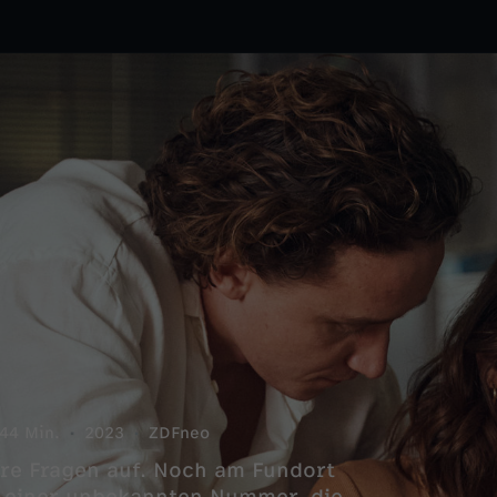
44 Min.
2023
ZDFneo
tere Fragen auf. Noch am Fundort