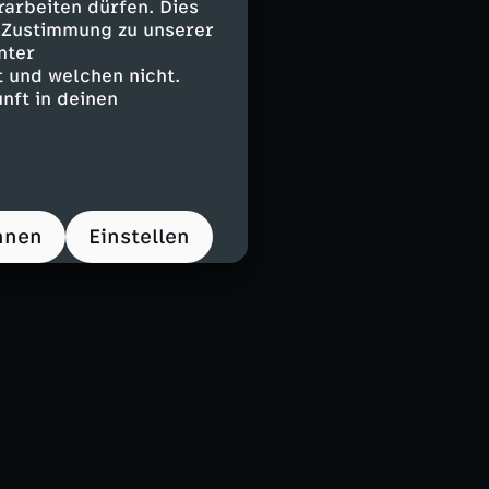
arbeiten dürfen. Dies
e Zustimmung zu unserer
nter
 und welchen nicht.
nft in deinen
hnen
Einstellen