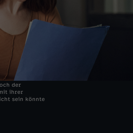
Doch der
it ihrer
icht sein könnte