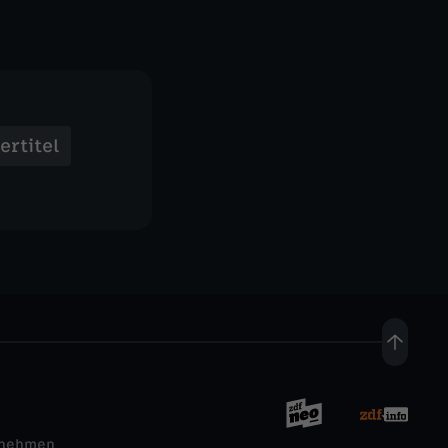
ertitel
rnehmen