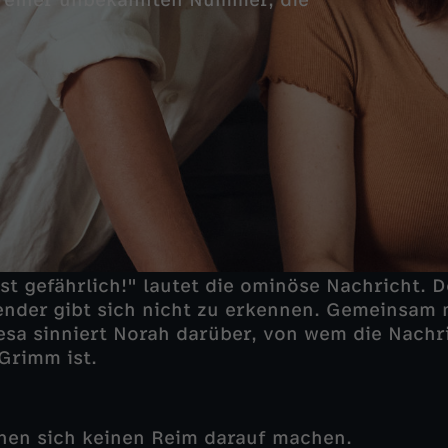
en einer unbekannten Nummer, die
st gefährlich!" lautet die ominöse Nachricht. 
nder gibt sich nicht zu erkennen. Gemeinsam m
sa sinniert Norah darüber, von wem die Nachr
Grimm ist.
nen sich keinen Reim darauf machen.