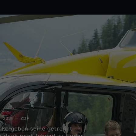
2025
ZDF
iko geben seine getrennt