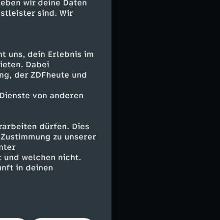
geben wir deine Daten
stleister sind. Wir
 uns, dein Erlebnis im
ieten. Dabei
ing, der ZDFheute und
 Dienste von anderen
arbeiten dürfen. Dies
e Zustimmung zu unserer
nter
 und welchen nicht.
nft in deinen