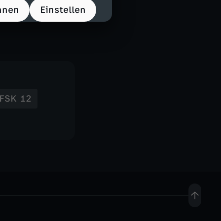
hnen
Einstellen
FSK 12