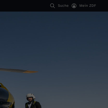
Suche
Mein ZDF