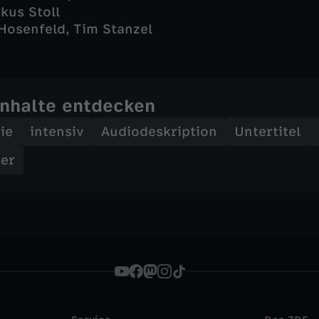
kus Stoll
 Hosenfeld, Tim Stanzel
Inhalte entdecken
ie
intensiv
Audiodeskription
Untertitel
ter