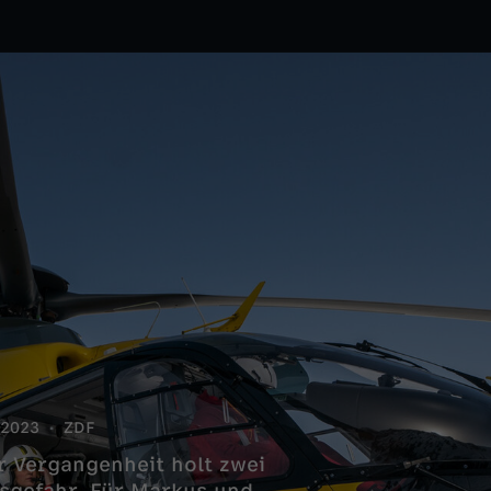
2023
ZDF
r Vergangenheit holt zwei