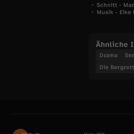
Schnitt - Mar
Musik - Eike
Ähnliche 
Drama
Ser
Die Bergret