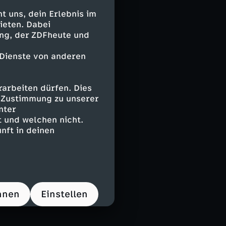
 uns, dein Erlebnis im
ieten. Dabei
ing, der ZDFheute und
 Dienste von anderen
arbeiten dürfen. Dies
e Zustimmung zu unserer
nter
 und welchen nicht.
nft in deinen
hnen
Einstellen