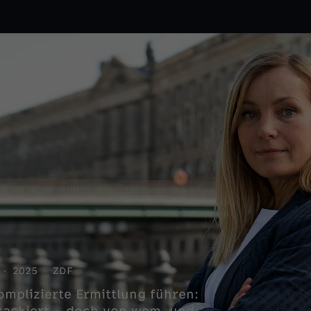
2025
ZDF
omplizierte Ermittlung führen: