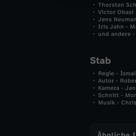
Thorsten Sch
Victor Obasi
Jens Neuman
Iris Jahn - 
und andere -
Stab
Regie - İsmai
Autor - Rob
Kamera - Ja
Schnitt - Mo
Musik - Chri
Ähnliche 