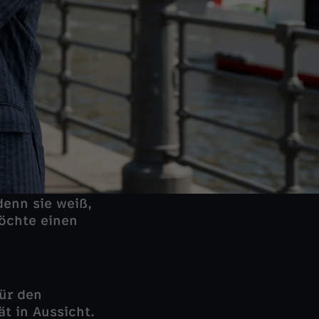
enn sie weiß,
möchte einen
ür den
t in Aussicht.