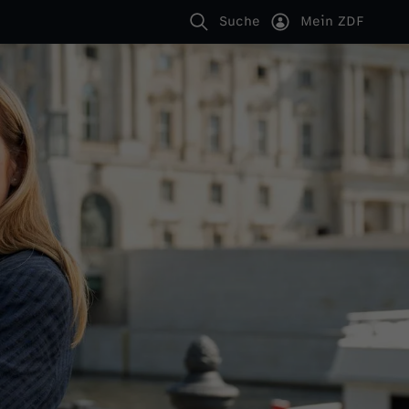
Suche
Mein ZDF