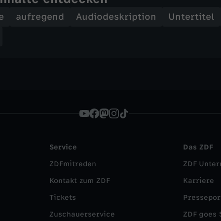
e
aufregend
Audiodeskription
Untertitel
Service
Das ZDF
ZDFmitreden
ZDF Unte
Kontakt zum ZDF
Karriere
Tickets
Pressepor
Zuschauerservice
ZDF goes 