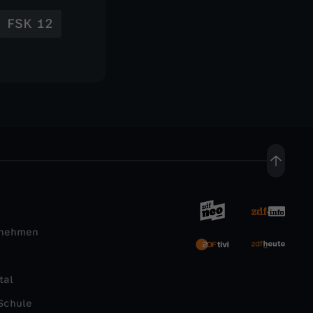
FSK 12
rnehmen
tal
Schule