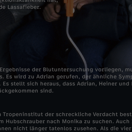
ektionskrankheit hat,
e Lassafieber.
Ergebnisse der Blutuntersuchung vorliegen, m
s. Es wird zu Adrian gerufen, der ähnliche Sy
. Es stellt sich heraus, dass Adrian, Heiner un
rückgekommen sind.
 Tropeninstitut der schreckliche Verdacht best
em Hubschrauber nach Monika zu suchen. Auch I
en nicht länger tatenlos zusehen. Als die vier