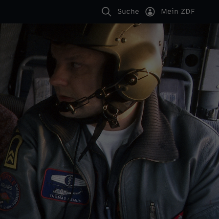
Suche
Mein ZDF