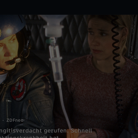
ZDFneo
ngitisverdacht gerufen. Schnell