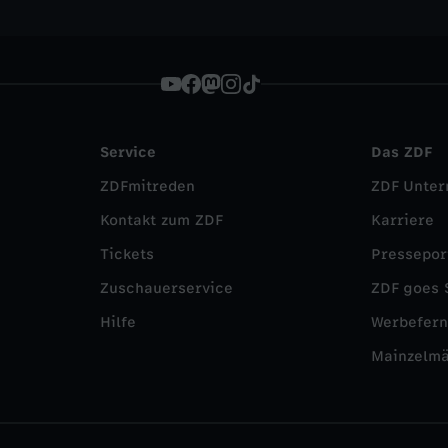
Service
Das ZDF
ZDFmitreden
ZDF Unte
Kontakt zum ZDF
Karriere
Tickets
Pressepor
Zuschauerservice
ZDF goes 
Hilfe
Werbefer
Mainzelm