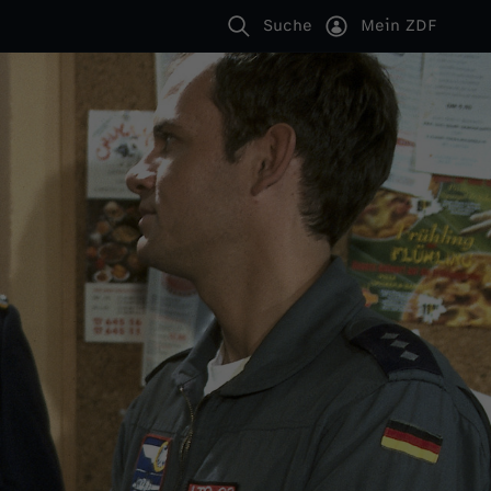
Suche
Mein ZDF