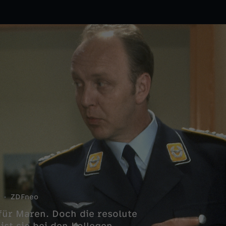
ZDFneo
 für Maren. Doch die resolute