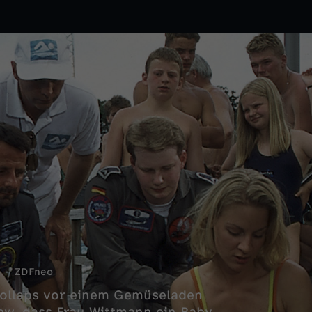
ZDFneo
kollaps vor einem Gemüseladen