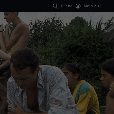
Suche
Mein ZDF