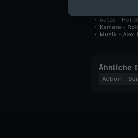
Regie - Rolf 
Autor - Herb
Kamera - Rolf
Musik - Axel
Ähnliche 
Action
Ser