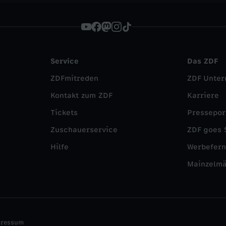
Service
Das ZDF
ZDFmitreden
ZDF Unte
Kontakt zum ZDF
Karriere
Tickets
Pressepor
Zuschauerservice
ZDF goes 
Hilfe
Werbefer
Mainzelm
pressum