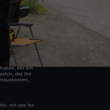
haken, der ein
reich, der ihn
herauskommt,
in, mit der ihn