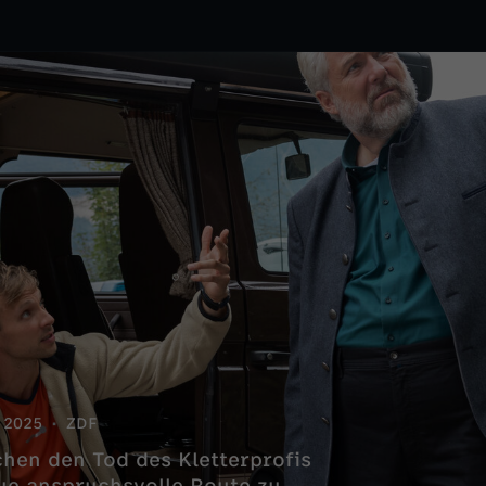
2025
ZDF
hen den Tod des Kletterprofis