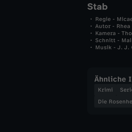
Stab
Regie - Mica
Autor - Rhea
Kamera - Th
Schnitt - Ma
Musik - J. J.
Ähnliche 
Krimi
Seri
Die Rosenh