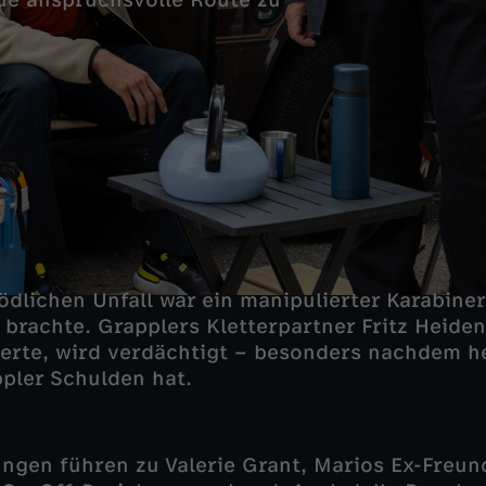
eue anspruchsvolle Route zu
ödlichen Unfall war ein manipulierter Karabiner
 brachte. Grapplers Kletterpartner Fritz Heiden
herte, wird verdächtigt – besonders nachdem 
ppler Schulden hat.
ungen führen zu Valerie Grant, Marios Ex-Freund