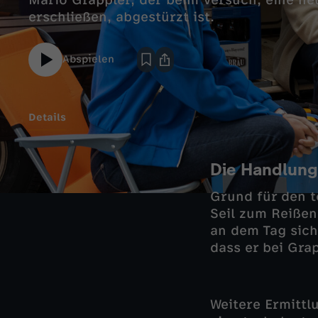
Mario Grappler, der beim Versuch, eine n
erschließen, abgestürzt ist.
Abspielen
Details
Die Handlung
Grund für den t
Seil zum Reißen
an dem Tag sic
dass er bei Gra
Weitere Ermittl