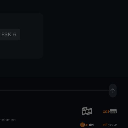
FSK 6
rnehmen