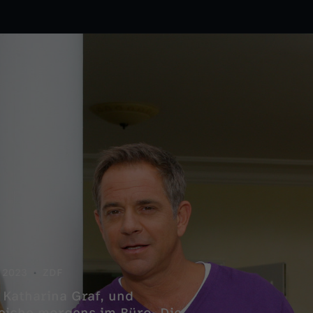
2023
ZDF
, Katharina Graf, und