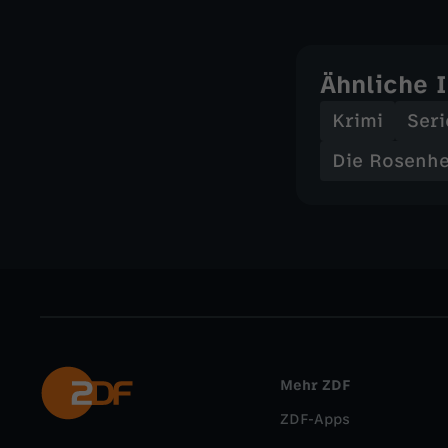
Ähnliche 
Krimi
Seri
Die Rosenh
Mehr ZDF
ZDF-Apps