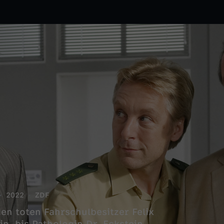
2022
ZDF
den toten Fahrschulbesitzer Felix