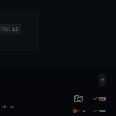
FSK 12
rnehmen