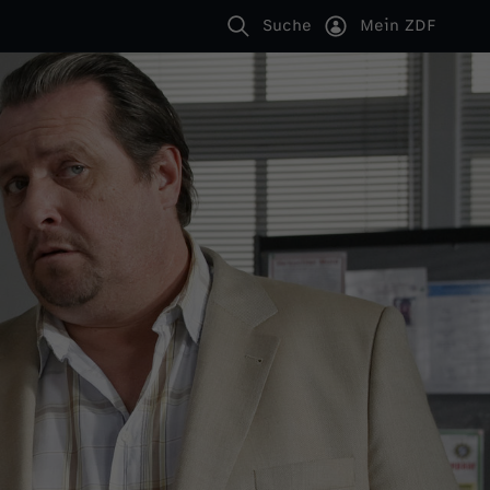
Suche
Mein ZDF