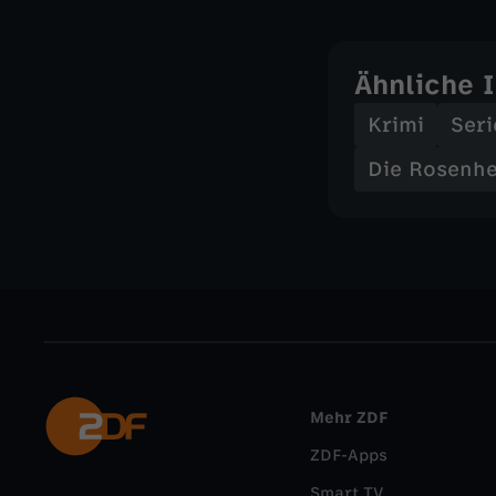
Ähnliche 
Krimi
Seri
Die Rosenh
Mehr ZDF
ZDF-Apps
Smart TV