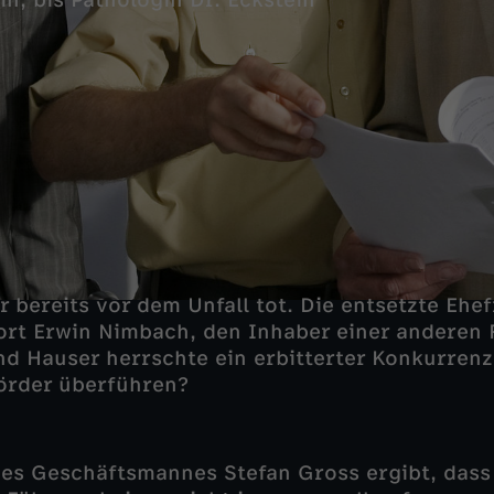
in, bis Pathologin Dr. Eckstein
 bereits vor dem Unfall tot. Die entsetzte Ehe
ort Erwin Nimbach, den Inhaber einer anderen 
nd Hauser herrschte ein erbitterter Konkurren
örder überführen?
des Geschäftsmannes Stefan Gross ergibt, dass