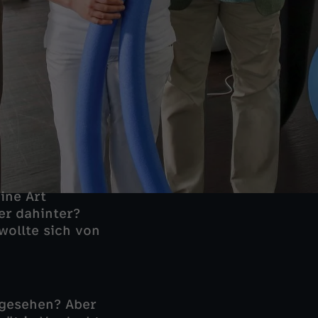
ine Art
er dahinter?
ollte sich von
 gesehen? Aber