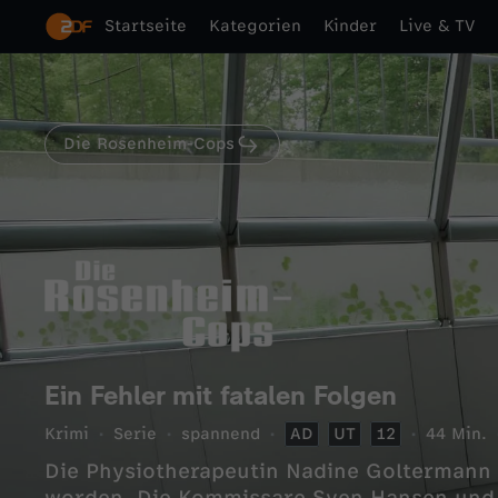
Startseite
Kategorien
Kinder
Live & TV
Die Rosenheim-Cops
Ein Fehler mit fatalen Folgen
Krimi
Serie
spannend
AD
UT
12
44 Min.
Die Physiotherapeutin Nadine Goltermann 