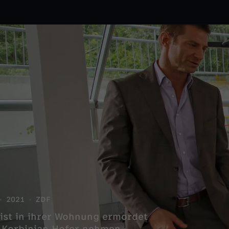
2021
ZDF
ist in ihrer Wohnung ermordet