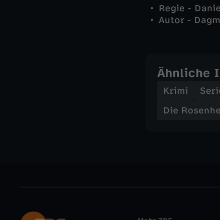
Regie - Dani
Autor - Dagm
Ähnliche 
Krimi
Seri
Die Rosenh