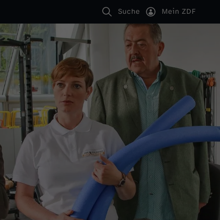
Suche
Mein ZDF