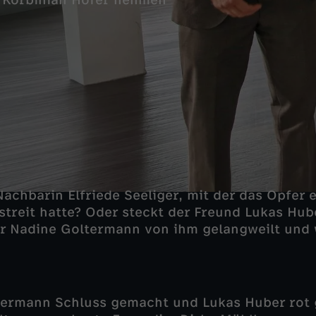
 Korbinian Hofer nehmen
Nachbarin Elfriede Seeliger, mit der das Opfer e
treit hatte? Oder steckt der Freund Lukas Hub
r Nadine Goltermann von ihm gelangweilt und w
termann Schluss gemacht und Lukas Huber rot