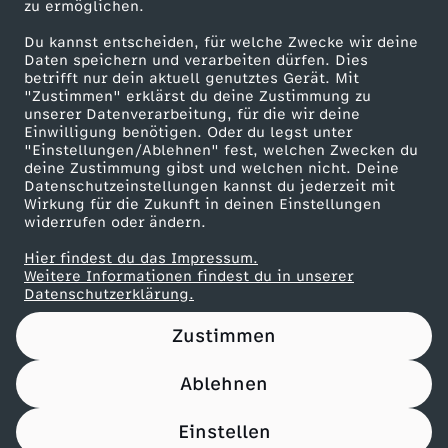
zu ermöglichen.
Presseportal
Du kannst entscheiden, für welche Zwecke wir deine
ZDF goes Schule
Daten speichern und verarbeiten dürfen. Dies
betrifft nur dein aktuell genutztes Gerät. Mit
Werbefernsehen
"Zustimmen" erklärst du deine Zustimmung zu
unserer Datenverarbeitung, für die wir deine
Mainzelmännchen
Einwilligung benötigen. Oder du legst unter
"Einstellungen/Ablehnen" fest, welchen Zwecken du
deine Zustimmung gibst und welchen nicht. Deine
Datenschutzeinstellungen kannst du jederzeit mit
Wirkung für die Zukunft in deinen Einstellungen
widerrufen oder ändern.
Hier findest du das Impressum.
Partner
Weitere Informationen findest du in unserer
Datenschutzerklärung.
Zustimmen
Ablehnen
Nutzungsbedingungen
Datenschutz
Datenschutz-Einstellungen
Impressum
Einstellen