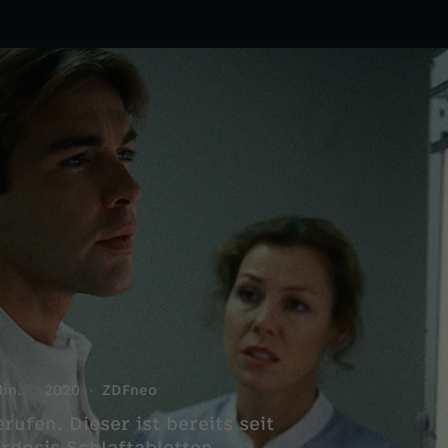
in.
2020
ZDFneo
ufen. Dieser ist bereits seit