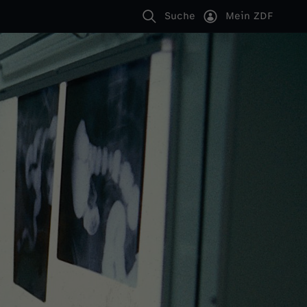
Suche
Mein ZDF