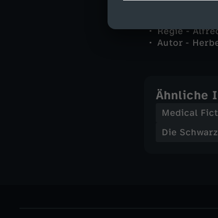
Stab
Regie - Alfre
Autor - Herbe
Ähnliche 
Medical Fic
Die Schwarz