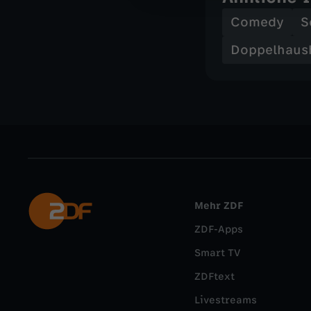
Comedy
S
Doppelhaush
Mehr ZDF
ZDF-Apps
Smart TV
ZDFtext
Livestreams