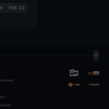
el
FSK 12
rnehmen
tal
Schule