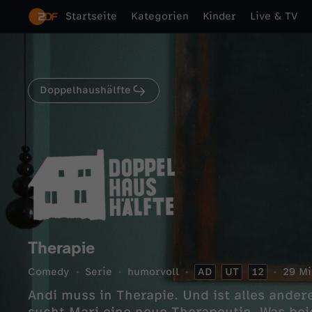
Startseite
Kategorien
Kinder
Live & TV
Doppelhaushälfte
Therapie
Comedy
Serie
humorvoll
AD
UT
12
29 Mi
Andi muss in Therapie. Und ist alles ander