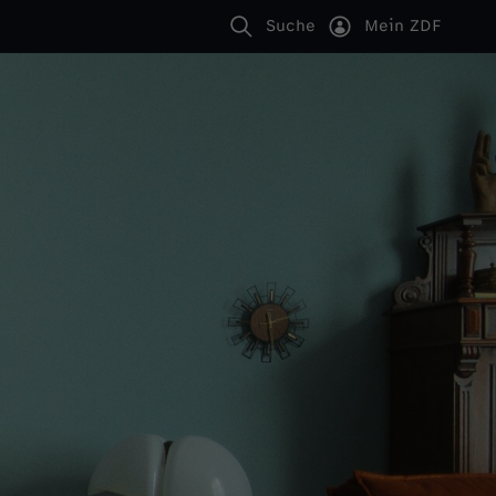
Suche
Mein ZDF